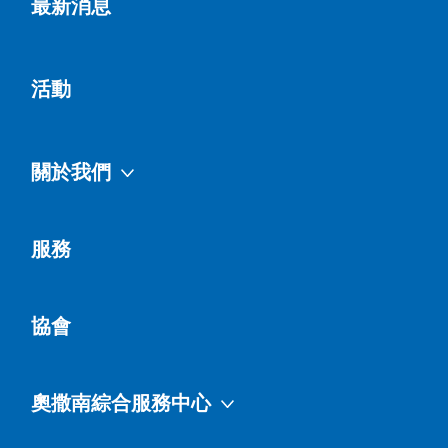
最新消息
活動
關於我們
服務
協會
奧撒南綜合服務中心