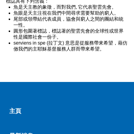
標誌具有下列含義：
魚是天主教的象徵，而對我們, 它代表聖雲先會。
魚眼是天主注視在我們中間尋求需要幫助的窮人。
尾部或領帶結代表成員，協會與窮人之間的團結和統
一性。
圓形包圍著標誌，標誌著的聖雲先會的全球性或世界
性是國際社會一份子。
serviens in spe (拉丁文) 意思是從服務帶來希望，藉仿
傚我們的主耶穌基督服務人群而帶來希望。
主頁