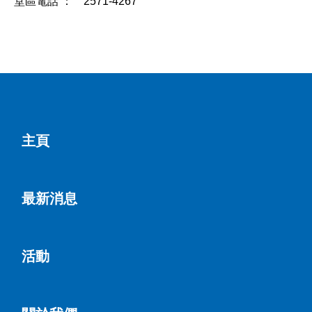
堂區電話 ： 2571-4267
主頁
最新消息
活動