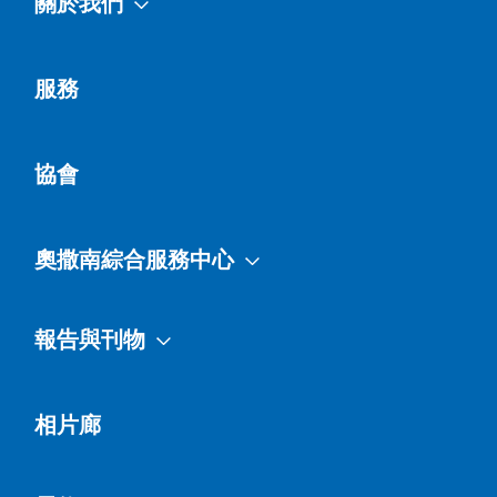
關於我們
服務
協會
奧撒南綜合服務中心
報告與刊物
相片廊