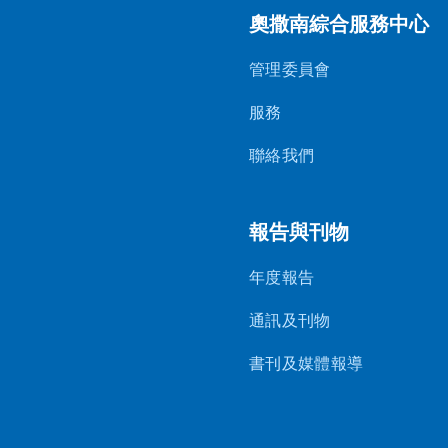
奧撒南綜合服務中心
管理委員會
服務
聯絡我們
報告與刊物
年度報告
通訊及刊物
書刊及媒體報導