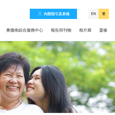
內部指引及表格
EN
繁
奧撒南綜合服務中心
報告與刊物
相片廊
靈修