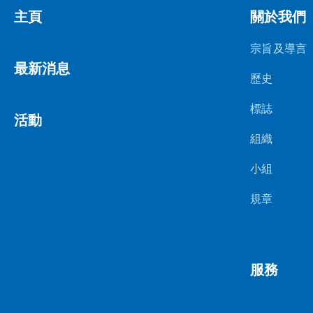
主頁
關於我們
宗旨及導言
最新消息
歷史
標誌
活動
組織
小組
規章
服務